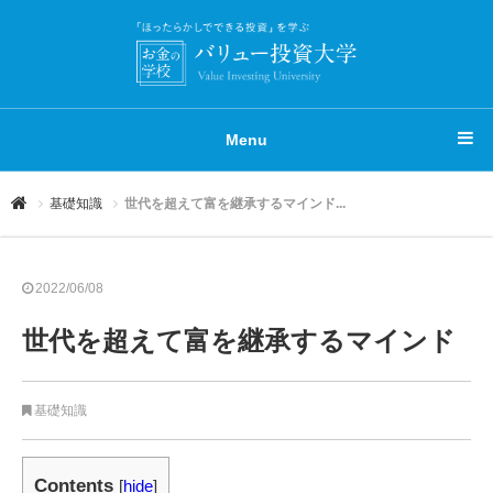
Menu
基礎知識
世代を超えて富を継承するマインド...
2022/06/08
世代を超えて富を継承するマインド
基礎知識
Contents
[
hide
]