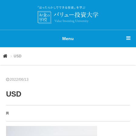
Menu
USD
2022/06/13
USD