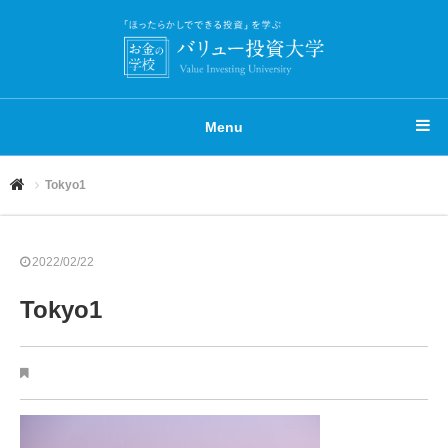
Menu
Tokyo1
2022/02/22
Tokyo1