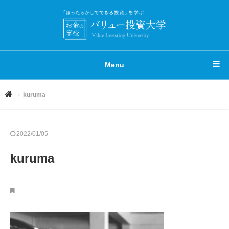
Menu
kuruma
2022/01/05
kuruma