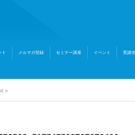
ント
メルマガ登録
セミナー講座
イベント
受講生
62_n